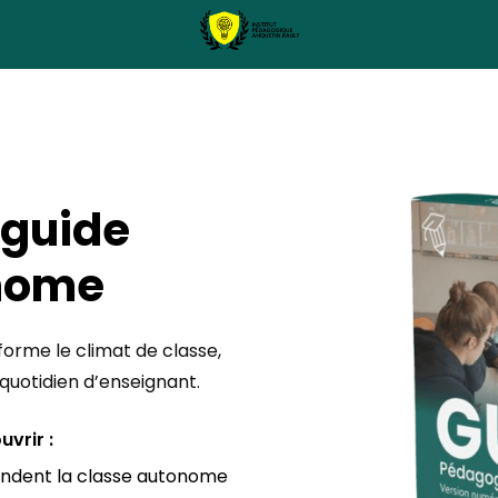
 guide
nome
orme le climat de classe,
 quotidien d’enseignant.
uvrir :
fondent la classe autonome