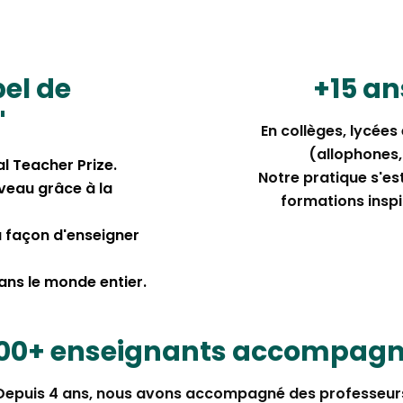
bel de
+15 a
"
En collèges, lycées
(allophones, 
al Teacher Prize.
Notre pratique s'es
iveau grâce à la
formations inspi
a façon d'enseigner
ans le monde entier.
00+ enseignants accompag
Depuis 4 ans, nous avons accompagné des professeur