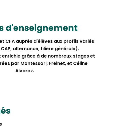
ns d'enseignement
 et CFA auprès d'élèves aux profils variés
CAP, alternance, filière générale).
t enrichie grâce à de nombreux stages et
rées par Montessori, Freinet, et Céline
Alvarez.
nés
s