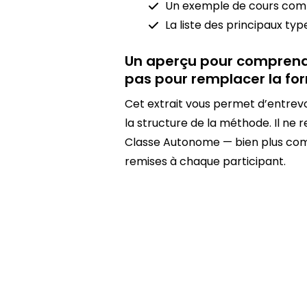
Un exemple de cours comp
La liste des principaux typ
Un aperçu pour compren
pas pour remplacer la fo
Cet extrait vous permet d’entrevoi
la structure de la méthode. Il ne
Classe Autonome — bien plus com
remises à chaque participant.