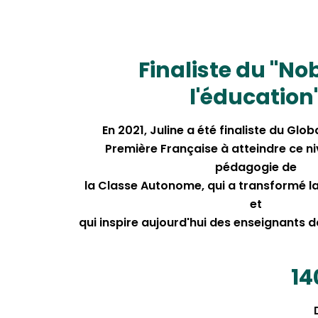
Finaliste du "No
l'éducation
En 2021, Juline a été finaliste du Glob
Première Française à atteindre ce n
pédagogie de
la Classe Autonome, qui a transformé l
et
qui inspire aujourd'hui des enseignants d
14